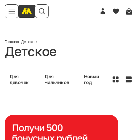
Главная
-
Детское
Детское
Для
Для
Новый
девочек
мальчиков
год