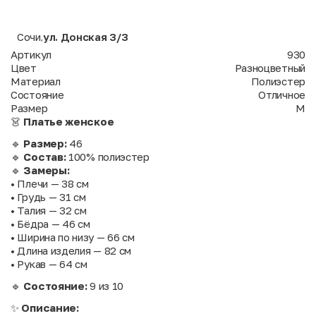
Сочи
ул. Донская 3/3
,
Артикул
930
Цвет
Разноцветный
Материал
Полиэстер
Состояние
Отличное
Размер
M
👗
Платье женское
🔹
Размер:
46
🔹
Состав:
100% полиэстер
🔹
Замеры:
• Плечи — 38 см
• Грудь — 31 см
• Талия — 32 см
• Бёдра — 46 см
• Ширина по низу — 66 см
• Длина изделия — 82 см
• Рукав — 64 см
🔹
Состояние:
9 из 10
✨
Описание: