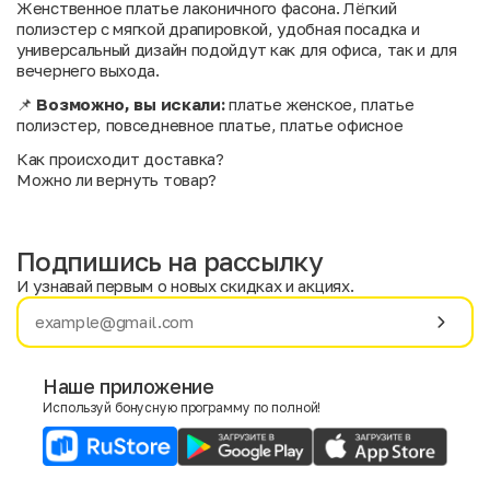
Женственное платье лаконичного фасона. Лёгкий
полиэстер с мягкой драпировкой, удобная посадка и
универсальный дизайн подойдут как для офиса, так и для
вечернего выхода.
📌
Возможно, вы искали:
платье женское, платье
полиэстер, повседневное платье, платье офисное
Как происходит доставка?
Можно ли вернуть товар?
Подпишись на рассылку
И узнавай первым о новых скидках и акциях.
Имя
Фамилия
Наше приложение
Используй бонусную программу по полной!
E-mail